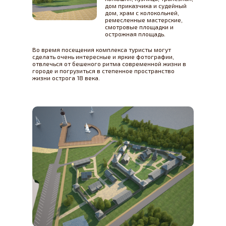
дом приказчика и судейный
дом, храм с колокольней,
ремесленные мастерские,
смотровые площадки и
острожная площадь.
Во время посещения комплекса туристы могут
сделать очень интересные и яркие фотографии,
отвлечься от бешеного ритма современной жизни в
городе и погрузиться в степенное пространство
жизни острога 18 века.